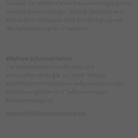
bindend. Der Widerruf einer Patientenverfügung kann
jederzeit formlos erfolgen. Wichtig: Setzen Sie eine
Person Ihres Vertrauens über Ihre Verfügung und
den Aufbewahrungsort in Kenntnis.
Weitere Informationen:
Das Bundesministerium für Justiz und
Verbraucherschutz gibt auf seiner Website
detailliertere Informationen, Aufbauempfehlungen,
Formulierungshilfen und Textbausteine zur
Patientenverfügung:
www.bmj.de/Patientenverfuegung