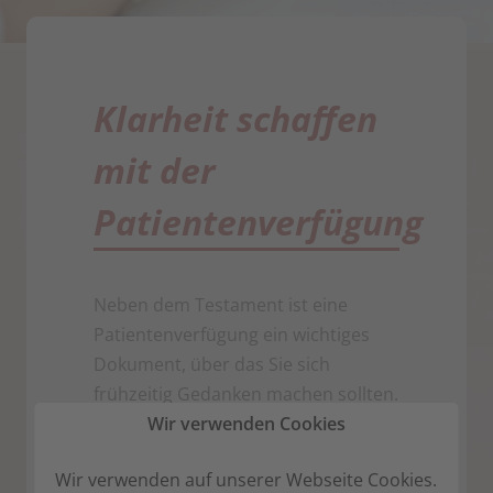
Klarheit schaffen
mit der
Patientenverfügung
Neben dem Testament ist eine
Patientenverfügung ein wichtiges
Dokument, über das Sie sich
frühzeitig Gedanken machen sollten.
Es kann passieren, dass wir durch
Wir verwenden Cookies
einen schweren Unfall, eine
Wir verwenden auf unserer Webseite Cookies.
Krankheit oder altersbedingt nicht